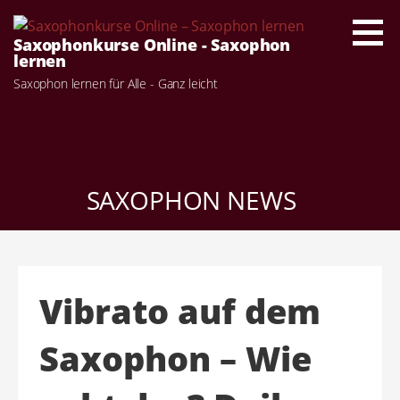
Zum
Inhalt
Saxophonkurse Online - Saxophon
springen
lernen
Saxophon lernen für Alle - Ganz leicht
SAXOPHON NEWS
Vibrato auf dem
Saxophon – Wie