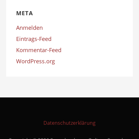
META
Anmelden
Eintrags-Feed
Kommentar-Feed
WordPress.org
Datenschutzerklärung