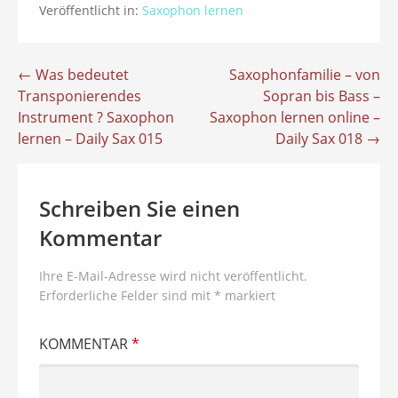
Veröffentlicht in:
Saxophon lernen
Beitragsnavigation
← Was bedeutet
Saxophonfamilie – von
Transponierendes
Sopran bis Bass –
Instrument ? Saxophon
Saxophon lernen online –
lernen – Daily Sax 015
Daily Sax 018 →
Schreiben Sie einen
Kommentar
Ihre E-Mail-Adresse wird nicht veröffentlicht.
Erforderliche Felder sind mit
*
markiert
KOMMENTAR
*