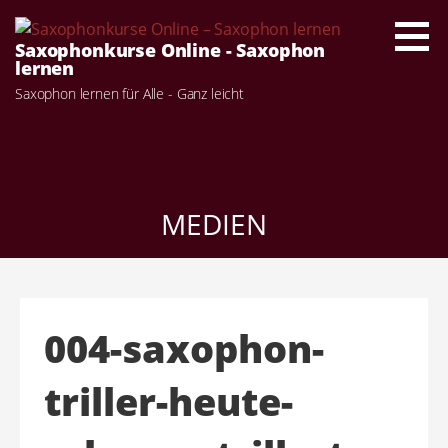
Zum
Inhalt
Saxophonkurse Online - Saxophon
springen
lernen
Saxophon lernen für Alle - Ganz leicht
MEDIEN
004-saxophon-
triller-heute-