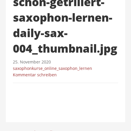
schon-getrillert-
saxophon-lernen-
daily-sax-
004_thumbnail.jpg
25. November 2020
saxophonkurse_online_saxophon_lernen
Kommentar schreiben