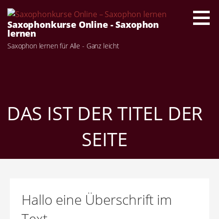
Zum
Inhalt
Saxophonkurse Online - Saxophon
springen
lernen
Saxophon lernen für Alle - Ganz leicht
DAS IST DER TITEL DER
SEITE
Hallo eine Überschrift im
Text